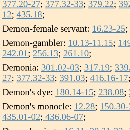
377.20-27
;
377.32-33
;
379.22
;
39
12
;
435.18
;
Demon-female servant:
16.23-25
Demon-gambler:
10.13-11.15
;
14
242.01
;
256.13
;
261.10
;
Demonia:
301.02-03
;
317.19
;
339
27
;
377.32-33
;
391.03
;
416.16-17
Demon's dye:
180.14-15
;
238.08
;
Demon's monocle:
12.28
;
150.30-
435.01-02
;
436.06-07
;