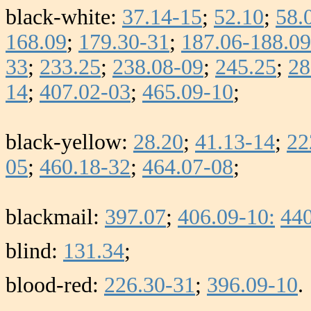
black-white:
37.14-15
;
52.10
;
58.
168.09
;
179.30-31
;
187.06-188.09
33
;
233.25
;
238.08-09
;
245.25
;
28
14
;
407.02-03
;
465.09-10
;
black-yellow:
28.20
;
41.13-14
;
22
05
;
460.18-32
;
464.07-08
;
blackmail:
397.07
;
406.09-10:
44
blind:
131.34
;
blood-red:
226.30-31
;
396.09-10
.