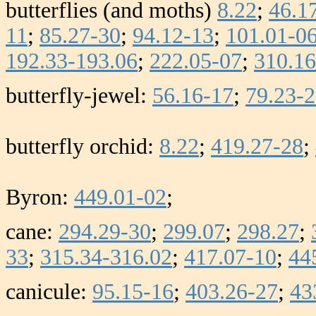
butterflies (and moths)
8.22
;
46.1
11
;
85.27-30
;
94.12-13
;
101.01-0
192.33-193.06
;
222.05-07
;
310.16
butterfly-jewel:
56.16-17
;
79.23-
butterfly orchid:
8.22
;
419.27-28
;
Byron:
449.01-02
;
cane:
294.29-30
;
299.07
;
298.27
;
33
;
315.34-316.02
;
417.07-10
;
44
canicule:
95.15-16
;
403.26-27
;
43