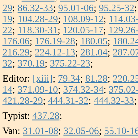
29
;
86.32-33
;
95.01-06
;
95.25-32
19
;
104.28-29
;
108.09-12
;
114.03
22
;
118.30-31
;
120.05-17
;
129.26
176.06
;
176.19-28
;
180.05
;
180.2
216.29
;
224.12-13
;
281.04
;
287.0
32
;
370.19
;
375.22-23
;
Editor:
[xiii]
;
79.34
;
81.28
;
220.2
14
;
371.09-10
;
374.32-34
;
375.02
421.28-29
;
444.31-32
;
444.32-33
Typist:
437.28
;
Van:
31.01-08
;
32.05-06
;
55.10-1