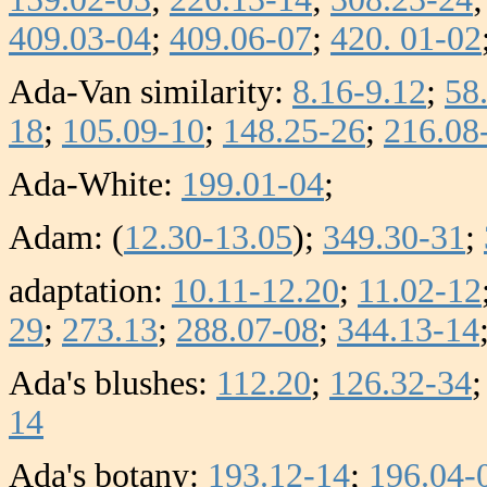
409.03-04
;
409.06-07
;
420. 01-02
Ada-Van similarity:
8.16-9.12
;
58
18
;
105.09-10
;
148.25-26
;
216.08
Ada-White:
199.01-04
;
Adam: (
12.30-13.05
);
349.30-31
;
adaptation:
10.11-12.20
;
11.02-12
29
;
273.13
;
288.07-08
;
344.13-14
Ada's blushes:
112.20
;
126.32-34
14
Ada's botany:
193.12-14
;
196.04-