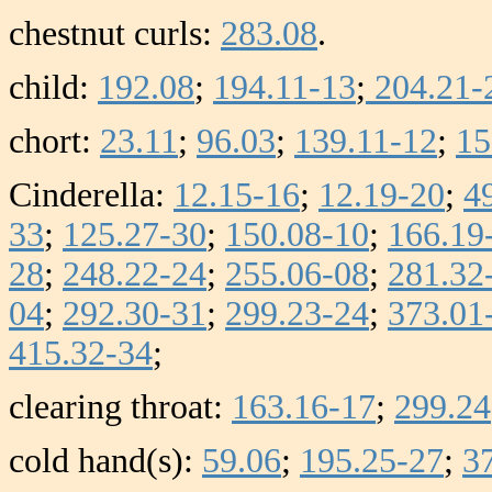
chestnut curls:
283.08
.
child:
192.08
;
194.11-13
;
204.21-
chort:
23.11
;
96.03
;
139.11-12
;
15
Cinderella:
12.15-16
;
12.19-20
;
4
33
;
125.27-30
;
150.08-10
;
166.19
28
;
248.22-24
;
255.06-08
;
281.32
04
;
292.30-31
;
299.23-24
;
373.01
415.32-34
;
clearing throat:
163.16-17
;
299.24
cold hand(s):
59.06
;
195.25-27
;
3