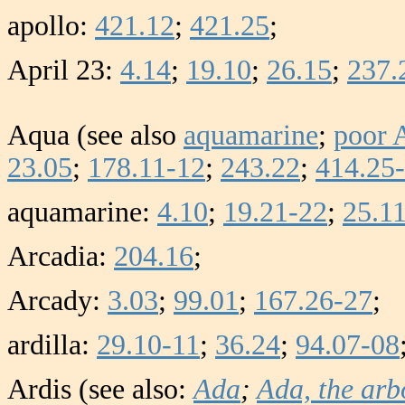
apollo:
421.12
;
421.25
;
April 23:
4.14
;
19.10
;
26.15
;
237.
Aqua (see also
aquamarine
;
poor 
23.05
;
178.11-12
;
243.22
;
414.25-
aquamarine:
4.10
;
19.21-22
;
25.1
Arcadia:
204.16
;
Arcady:
3.03
;
99.01
;
167.26-27
;
ardilla:
29.10-11
;
36.24
;
94.07-08
Ardis (see also:
Ada
;
Ada, the arb