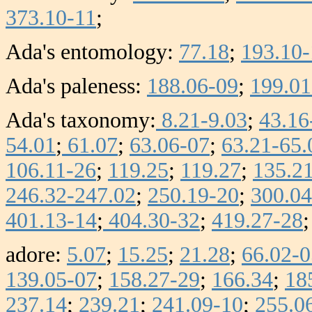
373.10-11
;
Ada's entomology:
77.18
;
193.10-
Ada's paleness:
188.06-09
;
199.01
Ada's taxonomy:
8.21-9.03
;
43.16
54.01
;
61.07
;
63.06-07
;
63.21-65.
106.11-26
;
119.25
;
119.27
;
135.2
246.32-247.02
;
250.19-20
;
300.04
401.13-14
;
404.30-32
;
419.27-28
;
adore:
5.07
;
15.25
;
21.28
;
66.02-0
139.05-07
;
158.27-29
;
166.34
;
18
237.14
;
239.21
;
241.09-10
;
255.0