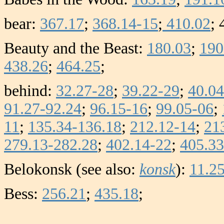
bear:
367.17
;
368.14-15
;
410.02
; 
Beauty and the Beast:
180.03
;
190
438.26
;
464.25
;
behind:
32.27-28
;
39.22-29
;
40.04
91.27-92.24
;
96.15-16
;
99.05-06
;
11
;
135.34-136.18
;
212.12-14
;
21
279.13-282.28
;
402.14-22
;
405.33
Belokonsk (see also:
konsk
):
11.2
Bess:
256.21
;
435.18
;