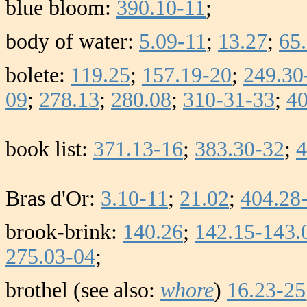
blue bloom:
390.10-11
;
body of water:
5.09-11
;
13.27
;
65
bolete:
119.25
;
157.19-20
;
249.30
09
;
278.13
;
280.08
;
310-31-33
;
40
book list:
371.13-16
;
383.30-32
;
4
Bras d'Or:
3.10-11
;
21.02
;
404.28
brook-brink:
140.26
;
142.15-143.
275.03-04
;
brothel (see also:
whore
)
16.23-25